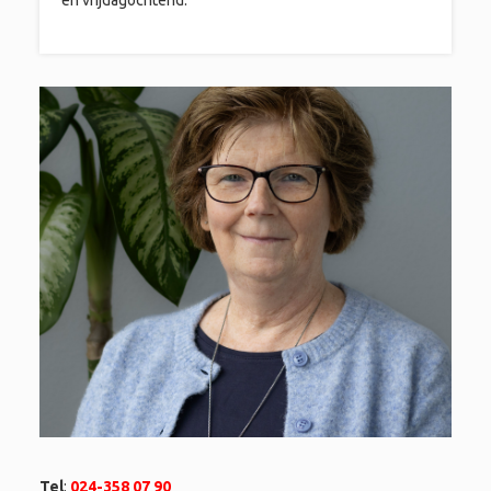
en vrijdagochtend.
Tel
:
024-358 07 90