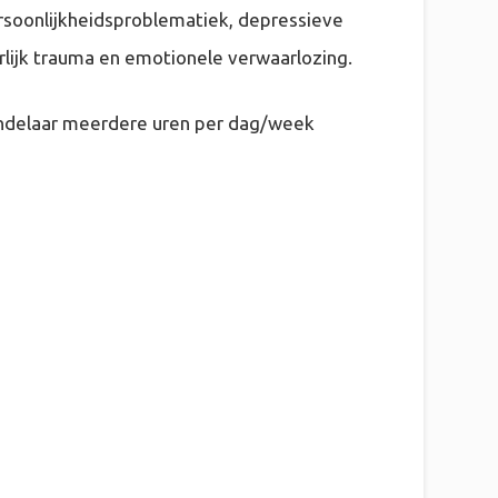
ersoonlijkheidsproblematiek, depressieve
rlijk trauma en emotionele verwaarlozing.
ehandelaar meerdere uren per dag/week