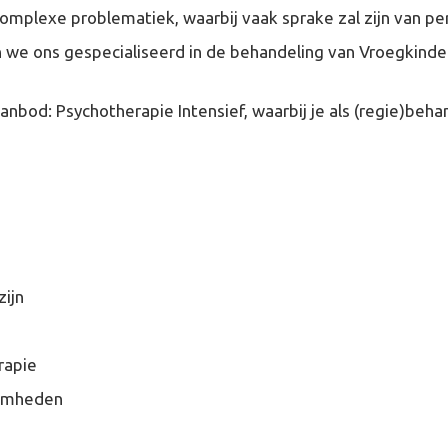
complexe problematiek, waarbij vaak sprake zal zijn van p
n we ons gespecialiseerd in de behandeling van Vroegkinde
anbod: Psychotherapie Intensief, waarbij je als (regie)b
zijn
rapie
aamheden