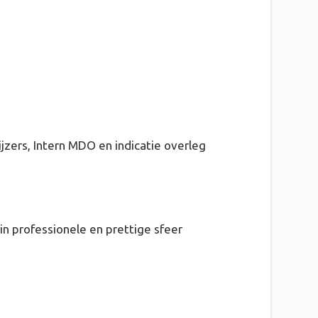
zers, Intern MDO en indicatie overleg
n professionele en prettige sfeer