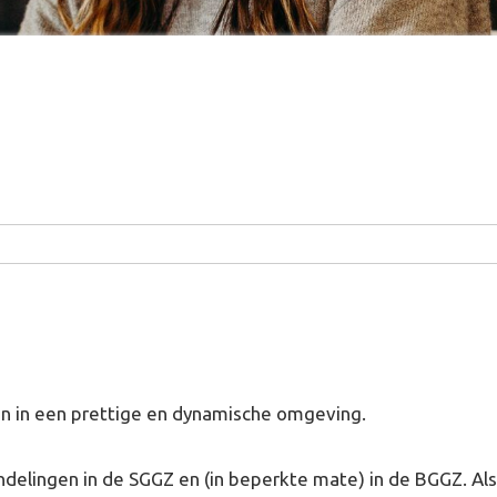
n in een prettige en dynamische omgeving.
delingen in de SGGZ en (in beperkte mate) in de BGGZ. Als