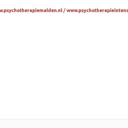
.psychotherapiemalden.nl
/
www.psychotherapieintensi