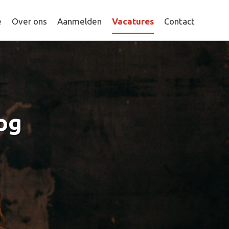
e
Over ons
Aanmelden
Vacatures
Contact
og