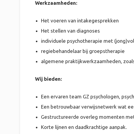
Werkzaamheden:
Het voeren van intakegesprekken
Het stellen van diagnoses
individuele psychotherapie met (jong)v
regiebehandelaar bij groepstherapie
algemene praktijkwerkzaamheden, zoals v
Wij bieden:
Een ervaren team GZ psychologen, psycho
Een betrouwbaar verwijsnetwerk wat een
Gestructureerde overleg momenten met 
Korte lijnen en daadkrachtige aanpak.