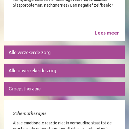
Slaapproblemen, nachtmerries? Een negatief zelfbeeld?
Lees meer
Alle verzekerde zorg
Alle onverzekerde zorg
Groepstherapie
Schematherapie
Als je emotionele reactie niet in verhouding staat tot de
ernst van de gebeurtenis, houdt dit vaak verband met