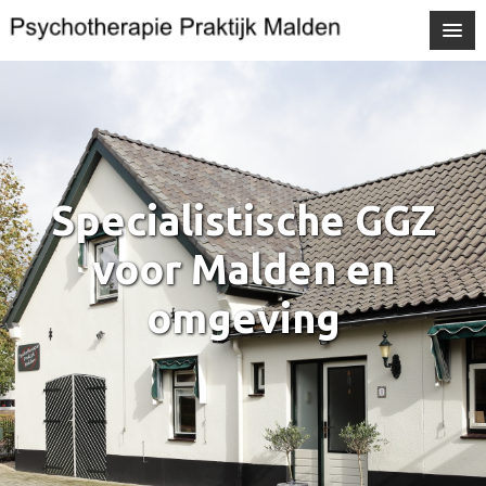
Specialistische GGZ
voor Malden en
omgeving