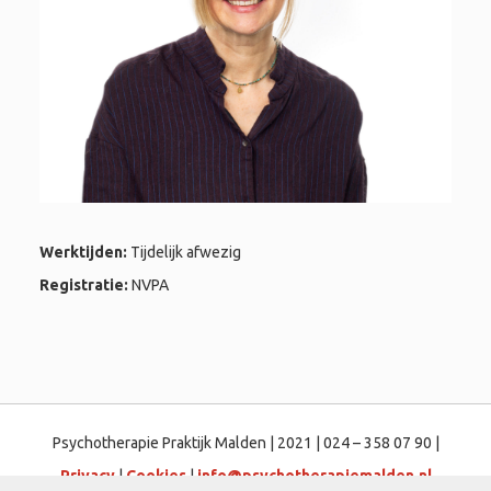
Werktijden:
Tijdelijk afwezig
Registratie:
NVPA
Psychotherapie Praktijk Malden | 2021 | 024 – 358 07 90 |
Privacy
|
Cookies
|
info@psychotherapiemalden.nl